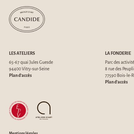
LES ATELIERS
LA FONDERIE
65-67 quai Jules Guesde
Parc des activit
94400 Vitry-sur-Seine
8 rue des Peupli
Plan d’accès
77590 Bois-le-R
Plan d’accès
Mentions légales