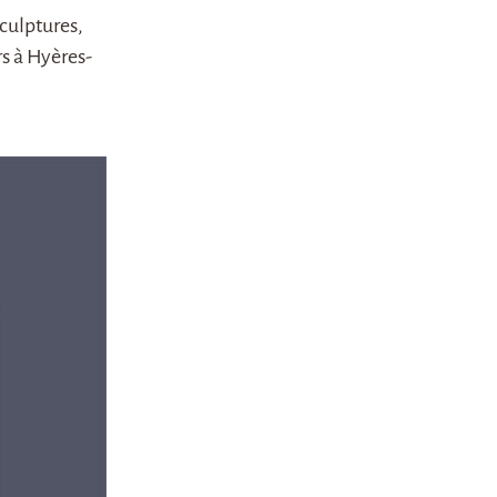
sculptures,
rs à Hyères-