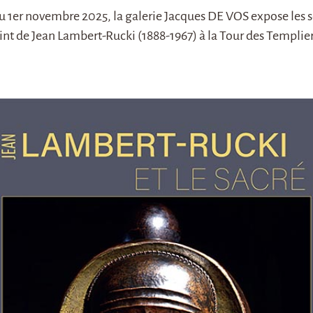
 au 1er novembre 2025, la galerie Jacques DE VOS expose les 
eint de Jean Lambert-Rucki (1888-1967) à la Tour des Templie
.