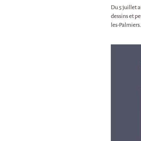
Du 5 juillet
dessins et p
les-Palmiers