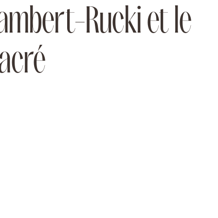
ambert-Rucki et le
acré